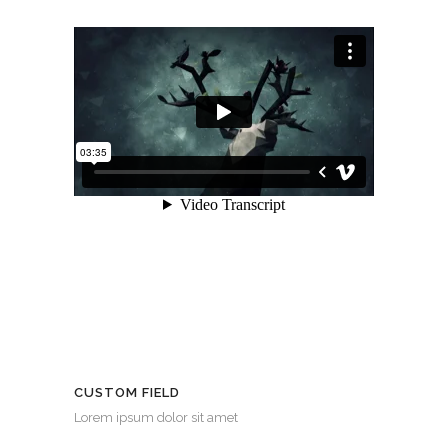
CUSTOM FIELD
Lorem ipsum dolor sit amet