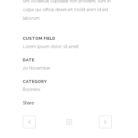
sint occaecat cupidatat non proident, sunt in
culpa qui officia deserunt mollit anim id est
laborum
CUSTOM FIELD
Lorem ipsum dolor sit amet
DATE
20 November
CATEGORY
Business
Share