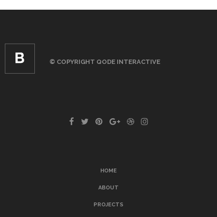
© COPYRIGHT
QODE INTERACTIVE
HOME
ABOUT
PROJECTS