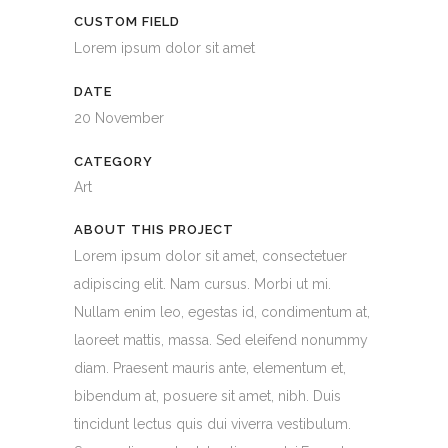
CUSTOM FIELD
Lorem ipsum dolor sit amet
DATE
20 November
CATEGORY
Art
ABOUT THIS PROJECT
Lorem ipsum dolor sit amet, consectetuer
adipiscing elit. Nam cursus. Morbi ut mi.
Nullam enim leo, egestas id, condimentum at,
laoreet mattis, massa. Sed eleifend nonummy
diam. Praesent mauris ante, elementum et,
bibendum at, posuere sit amet, nibh. Duis
tincidunt lectus quis dui viverra vestibulum.