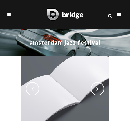
amsterdam jazz festival