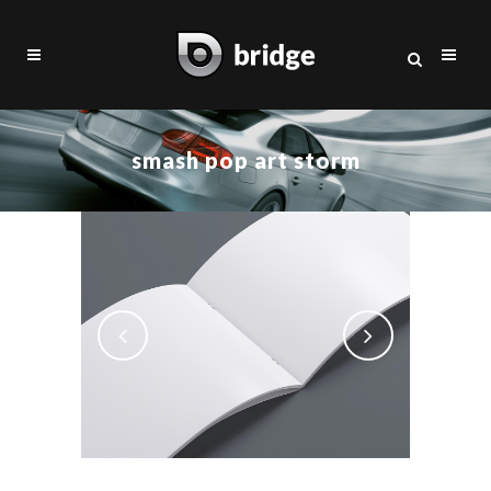
smash pop art storm