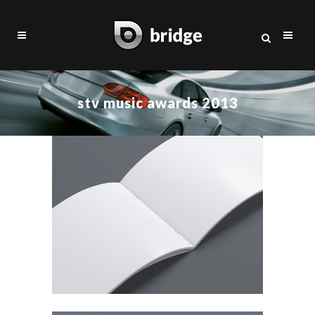
stv music awards 2013