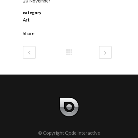
20 November
category
Art
Share
© Copyright
Qode Interactive