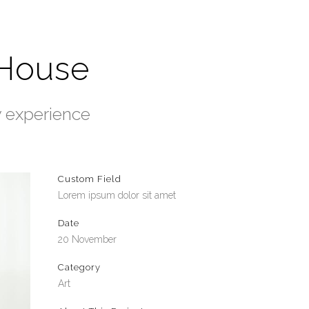
 House
y experience
Custom Field
Lorem ipsum dolor sit amet
Date
20 November
Category
Art