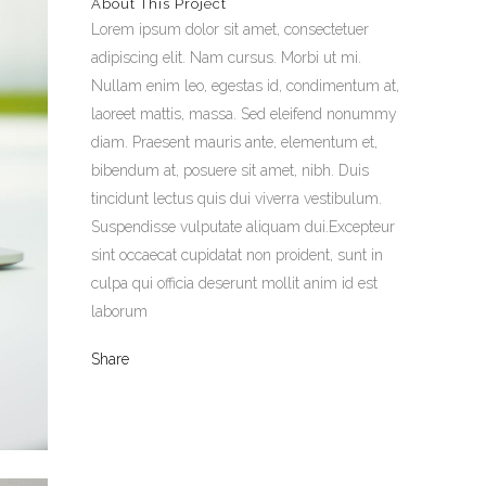
About This Project
Lorem ipsum dolor sit amet, consectetuer
adipiscing elit. Nam cursus. Morbi ut mi.
Nullam enim leo, egestas id, condimentum at,
laoreet mattis, massa. Sed eleifend nonummy
diam. Praesent mauris ante, elementum et,
bibendum at, posuere sit amet, nibh. Duis
tincidunt lectus quis dui viverra vestibulum.
Suspendisse vulputate aliquam dui.Excepteur
sint occaecat cupidatat non proident, sunt in
culpa qui officia deserunt mollit anim id est
laborum
Share