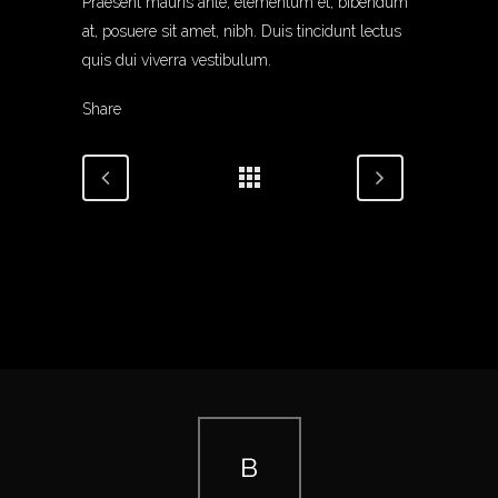
Praesent mauris ante, elementum et, bibendum
at, posuere sit amet, nibh. Duis tincidunt lectus
quis dui viverra vestibulum.
Share