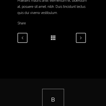
Praesent mauris ante, elementum et, bibendum
at, posuere sit amet, nibh. Duis tincidunt lectus
quis dui viverra vestibulum.
Share