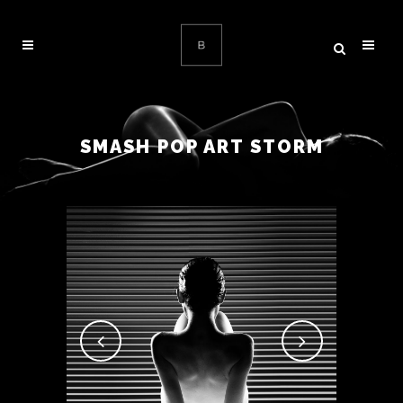
SMASH POP ART STORM