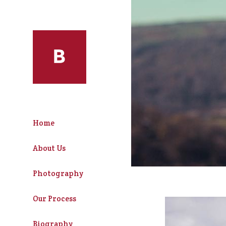
Home
About Us
Photography
Our Process
Biography