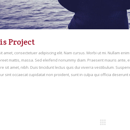
s Project
t amet, consectetuer adipiscing elit. Nam cursus. Morbi ut mi. Nullam enim 
oreet mattis, massa. Sed eleifend nonummy diam. Praesent mauris ante, 
e sit amet, nibh. Duis tincidunt lectus quis dui viverra vestibulum. Suspe
r sint occaecat cupidatat non proident, sunt in culpa qui officia deserunt m