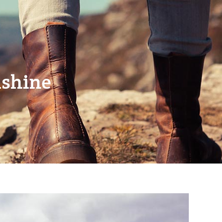
nshine