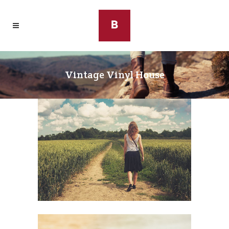
Vintage Vinyl House