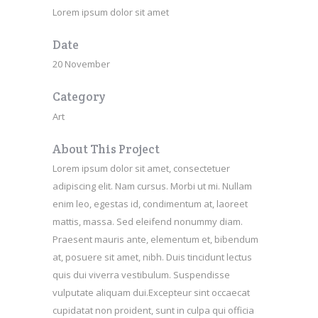
Lorem ipsum dolor sit amet
Date
20 November
Category
Art
About This Project
Lorem ipsum dolor sit amet, consectetuer
adipiscing elit. Nam cursus. Morbi ut mi. Nullam
enim leo, egestas id, condimentum at, laoreet
mattis, massa. Sed eleifend nonummy diam.
Praesent mauris ante, elementum et, bibendum
at, posuere sit amet, nibh. Duis tincidunt lectus
quis dui viverra vestibulum. Suspendisse
vulputate aliquam dui.Excepteur sint occaecat
cupidatat non proident, sunt in culpa qui officia