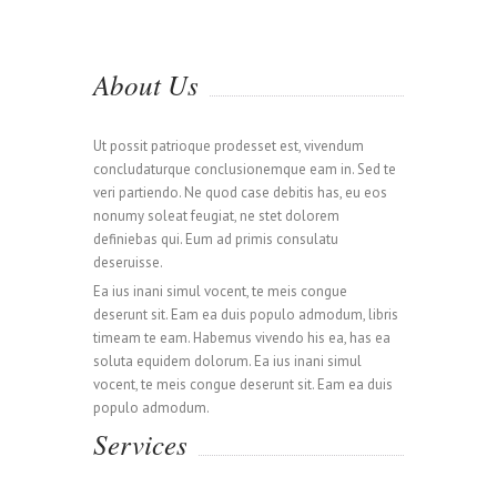
About Us
Ut possit patrioque prodesset est, vivendum
concludaturque conclusionemque eam in. Sed te
veri partiendo. Ne quod case debitis has, eu eos
nonumy soleat feugiat, ne stet dolorem
definiebas qui. Eum ad primis consulatu
deseruisse.
Ea ius inani simul vocent, te meis congue
deserunt sit. Eam ea duis populo admodum, libris
timeam te eam. Habemus vivendo his ea, has ea
soluta equidem dolorum. Ea ius inani simul
vocent, te meis congue deserunt sit. Eam ea duis
populo admodum.
Services