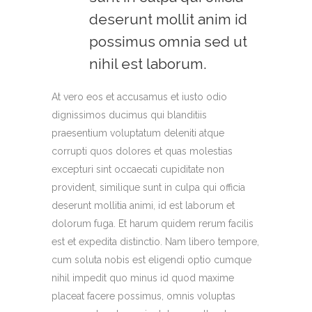
deserunt mollit anim id
possimus omnia sed ut
nihil est laborum.
At vero eos et accusamus et iusto odio
dignissimos ducimus qui blanditiis
praesentium voluptatum deleniti atque
corrupti quos dolores et quas molestias
excepturi sint occaecati cupiditate non
provident, similique sunt in culpa qui officia
deserunt mollitia animi, id est laborum et
dolorum fuga. Et harum quidem rerum facilis
est et expedita distinctio. Nam libero tempore,
cum soluta nobis est eligendi optio cumque
nihil impedit quo minus id quod maxime
placeat facere possimus, omnis voluptas