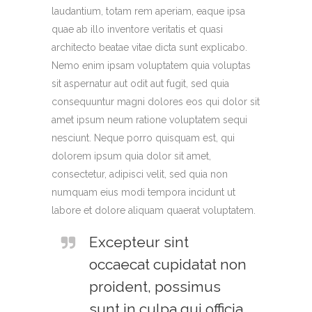
laudantium, totam rem aperiam, eaque ipsa
quae ab illo inventore veritatis et quasi
architecto beatae vitae dicta sunt explicabo.
Nemo enim ipsam voluptatem quia voluptas
sit aspernatur aut odit aut fugit, sed quia
consequuntur magni dolores eos qui dolor sit
amet ipsum neum ratione voluptatem sequi
nesciunt. Neque porro quisquam est, qui
dolorem ipsum quia dolor sit amet,
consectetur, adipisci velit, sed quia non
numquam eius modi tempora incidunt ut
labore et dolore aliquam quaerat voluptatem.
Excepteur sint
occaecat cupidatat non
proident, possimus
sunt in culpa qui officia