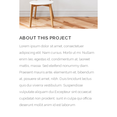
ABOUT THIS PROJECT
Lorem ipsum dolor sit amet, consectetuer
adipiscing elit. Nam cursus. Morbi ut mi. Nullam
enim leo, egestas id, condimentum at, laoreet
mattis, massa. Sed eleifend nonummy diam.
Praesent mauris ante, elementum et, bibendum
at, posuere sit amet, nibh. Duis tincidunt lectus
quis dui viverra vestibulum. Suspendisse
vulputate aliquam dui.Excepteur sint occaecat
cupidatat non proident, sunt in culpa qui officia
deserunt mollit anim id est laborum