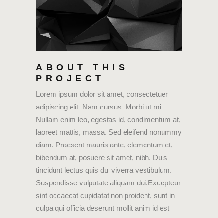
ABOUT THIS
PROJECT
Lorem ipsum dolor sit amet, consectetuer
adipiscing elit. Nam cursus. Morbi ut mi.
Nullam enim leo, egestas id, condimentum at,
laoreet mattis, massa. Sed eleifend nonummy
diam. Praesent mauris ante, elementum et,
bibendum at, posuere sit amet, nibh. Duis
tincidunt lectus quis dui viverra vestibulum.
Suspendisse vulputate aliquam dui.Excepteur
sint occaecat cupidatat non proident, sunt in
culpa qui officia deserunt mollit anim id est