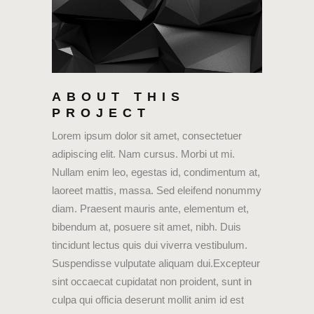
ABOUT THIS
PROJECT
Lorem ipsum dolor sit amet, consectetuer
adipiscing elit. Nam cursus. Morbi ut mi.
Nullam enim leo, egestas id, condimentum at,
laoreet mattis, massa. Sed eleifend nonummy
diam. Praesent mauris ante, elementum et,
bibendum at, posuere sit amet, nibh. Duis
tincidunt lectus quis dui viverra vestibulum.
Suspendisse vulputate aliquam dui.Excepteur
sint occaecat cupidatat non proident, sunt in
culpa qui officia deserunt mollit anim id est