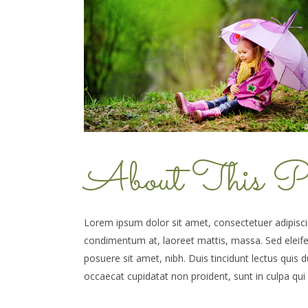
About This Pr
Lorem ipsum dolor sit amet, consectetuer adipiscin
condimentum at, laoreet mattis, massa. Sed elei
posuere sit amet, nibh. Duis tincidunt lectus quis 
occaecat cupidatat non proident, sunt in culpa qui 