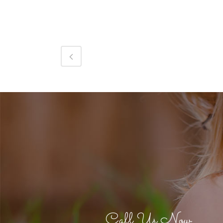
Call Us Now