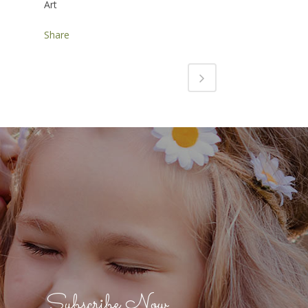
Art
Share
Subscribe Now