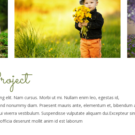
oject
g elit. Nam cursus. Morbi ut mi. Nullam enim leo, egestas id,
fend nonummy diam. Praesent mauris ante, elementum et, bibendum a
dui viverra vestibulum. Suspendisse vulputate aliquam dui.Excepteur sin
officia deserunt mollit anim id est laborum