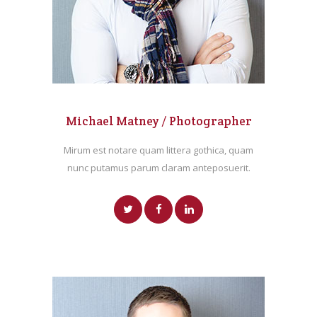
Michael Matney / Photographer
Mirum est notare quam littera gothica, quam
nunc putamus parum claram anteposuerit.