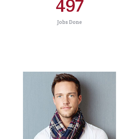
497
Jobs Done