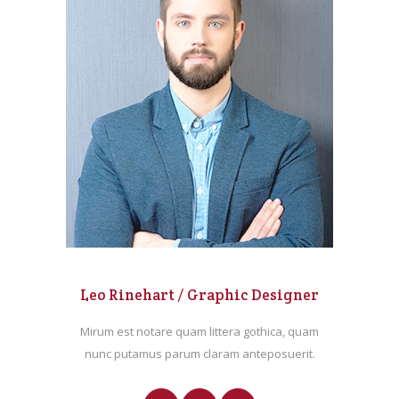
Leo Rinehart / Graphic Designer
Mirum est notare quam littera gothica, quam
nunc putamus parum claram anteposuerit.