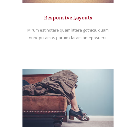
Responsive Layouts
Mirum est notare quam littera gothica, quam
nunc putamus parum claram anteposuerit.