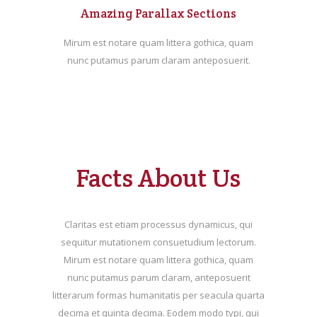
Amazing Parallax Sections
Mirum est notare quam littera gothica, quam
nunc putamus parum claram anteposuerit.
Facts About Us
Claritas est etiam processus dynamicus, qui
sequitur mutationem consuetudium lectorum.
Mirum est notare quam littera gothica, quam
nunc putamus parum claram, anteposuerit
litterarum formas humanitatis per seacula quarta
decima et quinta decima. Eodem modo typi, qui