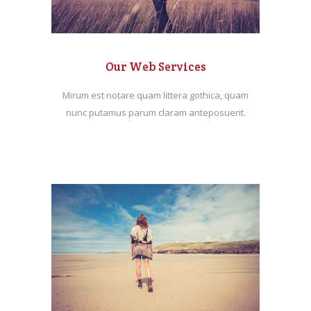
Our Web Services
Mirum est notare quam littera gothica, quam
nunc putamus parum claram anteposuerit.