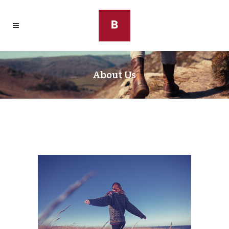
About Us