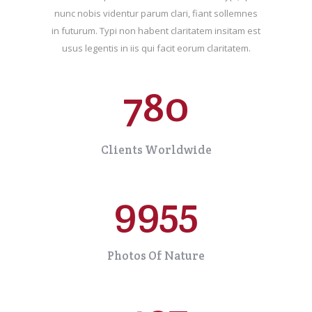
nunc nobis videntur parum clari, fiant sollemnes
in futurum. Typi non habent claritatem insitam est
usus legentis in iis qui facit eorum claritatem.
780
Clients Worldwide
9955
Photos Of Nature