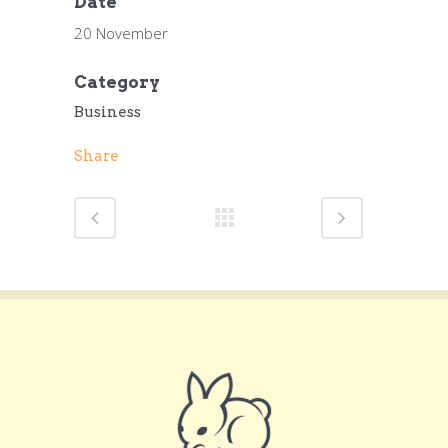
Date
20 November
Category
Business
Share