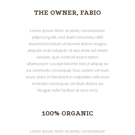
THE OWNER, FABIO
Lorem ipsum dolor sit amet, consectetuer
adipiscing elit, sed diam nonummy nibh
euismod tincidunt ut laoreet dolore magna
aliquam erat volutpat. Ut wisi enim ad minim
veniam, quis nostrud exerci tation
ullamcorper suscipit lobortis nisl ut aliquip ex
ea commodo consequat. Duis autem vel eum
iriure dolor in hendrerit in vulputate velit esse
molestie consequat, vel illum dolore eu
feugiat nulla facilisis at vero eros
100% ORGANIC
Lorem ipsum dolor sit amet, consectetuer