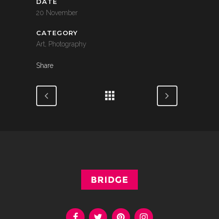
DATE
20 November
CATEGORY
Art, Photography
Share