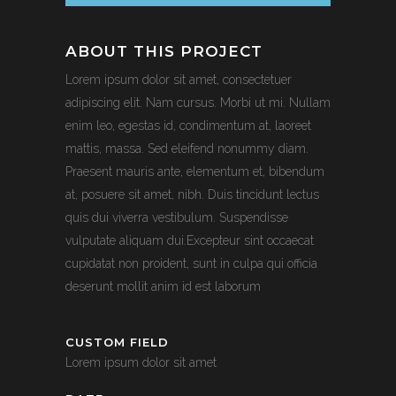
ABOUT THIS PROJECT
Lorem ipsum dolor sit amet, consectetuer
adipiscing elit. Nam cursus. Morbi ut mi. Nullam
enim leo, egestas id, condimentum at, laoreet
mattis, massa. Sed eleifend nonummy diam.
Praesent mauris ante, elementum et, bibendum
at, posuere sit amet, nibh. Duis tincidunt lectus
quis dui viverra vestibulum. Suspendisse
vulputate aliquam dui.Excepteur sint occaecat
cupidatat non proident, sunt in culpa qui officia
deserunt mollit anim id est laborum
CUSTOM FIELD
Lorem ipsum dolor sit amet