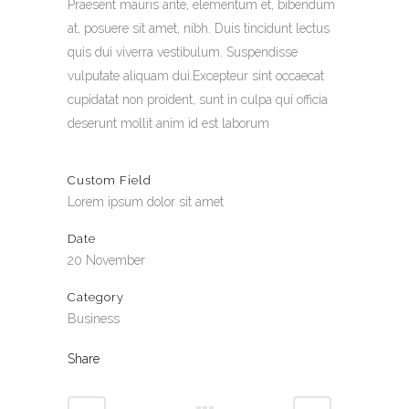
Praesent mauris ante, elementum et, bibendum
at, posuere sit amet, nibh. Duis tincidunt lectus
quis dui viverra vestibulum. Suspendisse
vulputate aliquam dui.Excepteur sint occaecat
cupidatat non proident, sunt in culpa qui officia
deserunt mollit anim id est laborum
Custom Field
Lorem ipsum dolor sit amet
Date
20 November
Category
Business
Share