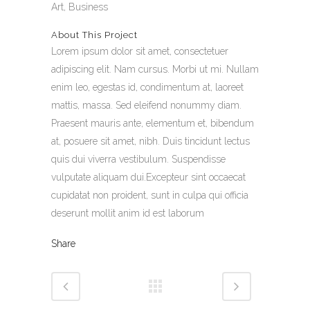
Art, Business
About This Project
Lorem ipsum dolor sit amet, consectetuer
adipiscing elit. Nam cursus. Morbi ut mi. Nullam
enim leo, egestas id, condimentum at, laoreet
mattis, massa. Sed eleifend nonummy diam.
Praesent mauris ante, elementum et, bibendum
at, posuere sit amet, nibh. Duis tincidunt lectus
quis dui viverra vestibulum. Suspendisse
vulputate aliquam dui.Excepteur sint occaecat
cupidatat non proident, sunt in culpa qui officia
deserunt mollit anim id est laborum
Share