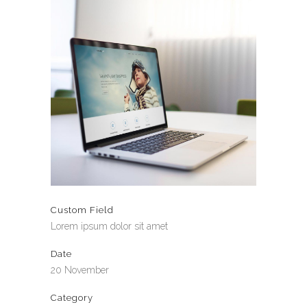
Custom Field
Lorem ipsum dolor sit amet
Date
20 November
Category