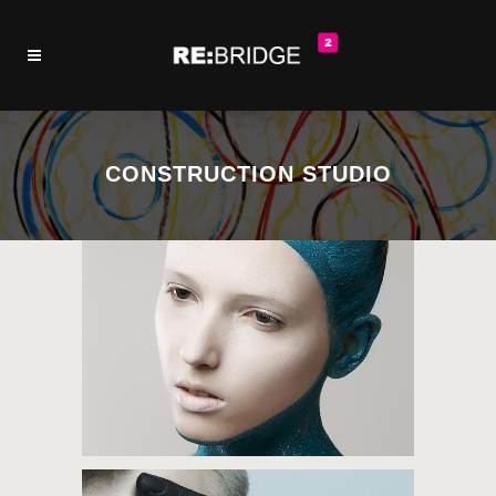
CONSTRUCTION STUDIO