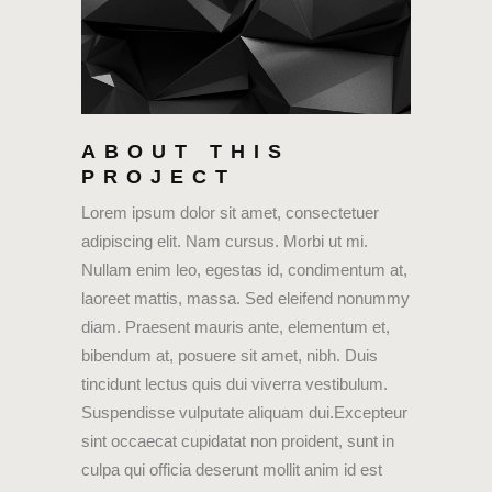
ABOUT THIS
PROJECT
Lorem ipsum dolor sit amet, consectetuer
adipiscing elit. Nam cursus. Morbi ut mi.
Nullam enim leo, egestas id, condimentum at,
laoreet mattis, massa. Sed eleifend nonummy
diam. Praesent mauris ante, elementum et,
bibendum at, posuere sit amet, nibh. Duis
tincidunt lectus quis dui viverra vestibulum.
Suspendisse vulputate aliquam dui.Excepteur
sint occaecat cupidatat non proident, sunt in
culpa qui officia deserunt mollit anim id est