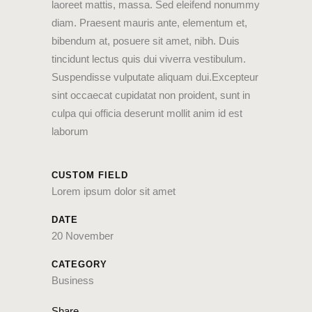
laoreet mattis, massa. Sed eleifend nonummy
diam. Praesent mauris ante, elementum et,
bibendum at, posuere sit amet, nibh. Duis
tincidunt lectus quis dui viverra vestibulum.
Suspendisse vulputate aliquam dui.Excepteur
sint occaecat cupidatat non proident, sunt in
culpa qui officia deserunt mollit anim id est
laborum
CUSTOM FIELD
Lorem ipsum dolor sit amet
DATE
20 November
CATEGORY
Business
Share