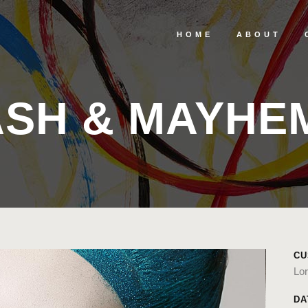
HOME
ABOUT
SH & MAYHE
CU
Lor
DA