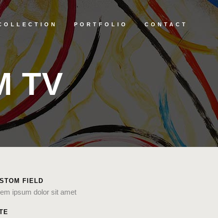
COLLECTION
PORTFOLIO
CONTACT
M TV
STOM FIELD
em ipsum dolor sit amet
TE