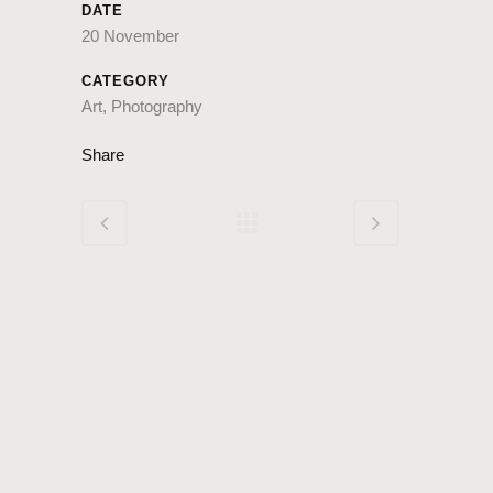
DATE
20 November
CATEGORY
Art, Photography
Share
© Copyright
Qode Interactive