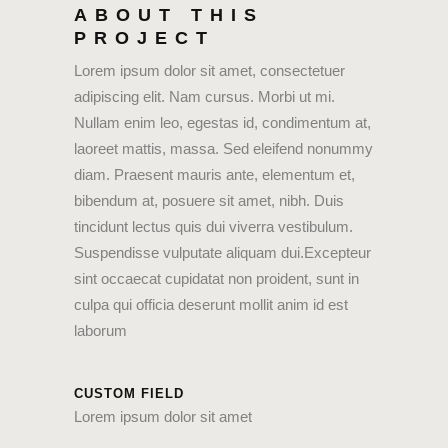
ABOUT THIS
PROJECT
Lorem ipsum dolor sit amet, consectetuer
adipiscing elit. Nam cursus. Morbi ut mi.
Nullam enim leo, egestas id, condimentum at,
laoreet mattis, massa. Sed eleifend nonummy
diam. Praesent mauris ante, elementum et,
bibendum at, posuere sit amet, nibh. Duis
tincidunt lectus quis dui viverra vestibulum.
Suspendisse vulputate aliquam dui.Excepteur
sint occaecat cupidatat non proident, sunt in
culpa qui officia deserunt mollit anim id est
laborum
CUSTOM FIELD
Lorem ipsum dolor sit amet