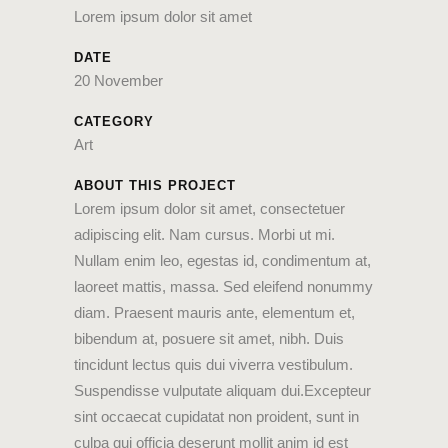
Lorem ipsum dolor sit amet
DATE
20 November
CATEGORY
Art
ABOUT THIS PROJECT
Lorem ipsum dolor sit amet, consectetuer
adipiscing elit. Nam cursus. Morbi ut mi.
Nullam enim leo, egestas id, condimentum at,
laoreet mattis, massa. Sed eleifend nonummy
diam. Praesent mauris ante, elementum et,
bibendum at, posuere sit amet, nibh. Duis
tincidunt lectus quis dui viverra vestibulum.
Suspendisse vulputate aliquam dui.Excepteur
sint occaecat cupidatat non proident, sunt in
culpa qui officia deserunt mollit anim id est