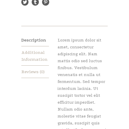
Description
Lorem ipsum dolor sit
amet, consectetur
Additional
adipiscing elit. Nam
Information
mattis odio sed luctus
finibus. Vestibulum
Reviews (0)
venenatis et nulla ut
fermentum. Sed tempor
interdum lacinia. Ut
suscipit tortor vel elit
efficitur imperdiet.
Nullam odio ante,
molestie vitae feugiat
gravida, suscipit quis