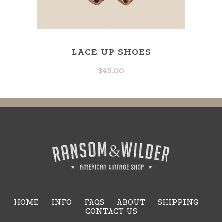
LACE UP SHOES
$
45.00
HOME
INFO
FAQS
ABOUT
SHIPPING
CONTACT US