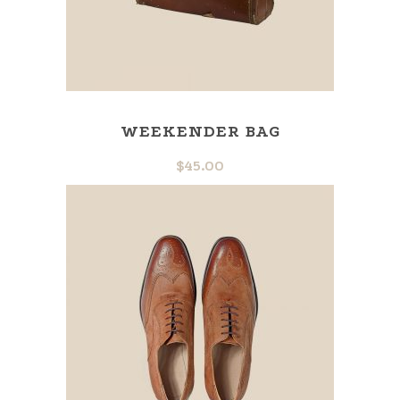
WEEKENDER BAG
$
45.00