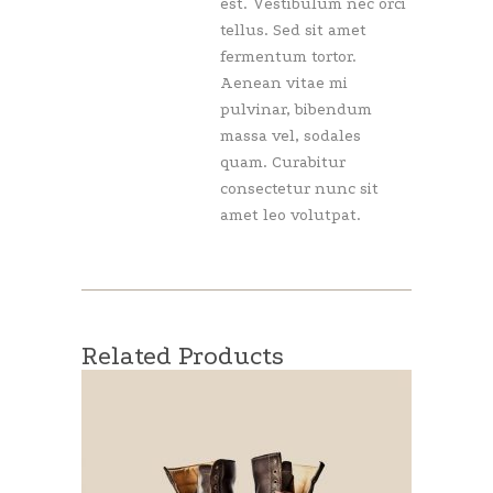
est. Vestibulum nec orci
tellus. Sed sit amet
fermentum tortor.
Aenean vitae mi
pulvinar, bibendum
massa vel, sodales
quam. Curabitur
consectetur nunc sit
amet leo volutpat.
Related Products