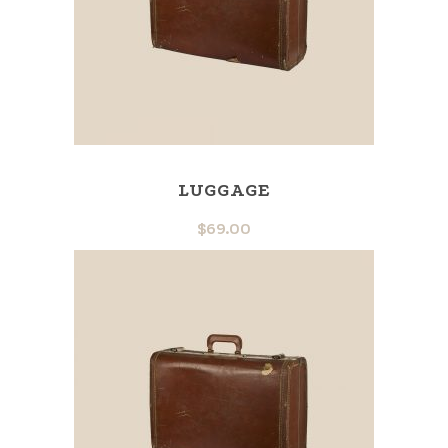
LUGGAGE
$
69.00