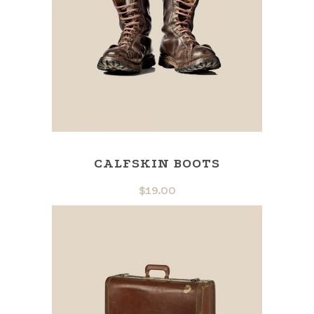
CALFSKIN BOOTS
$
19.00