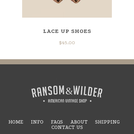
LACE UP SHOES
$
45.00
HOME
INFO
FAQS
ABOUT
SHIPPING
CONTACT US