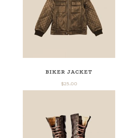
BIKER JACKET
$
25.00