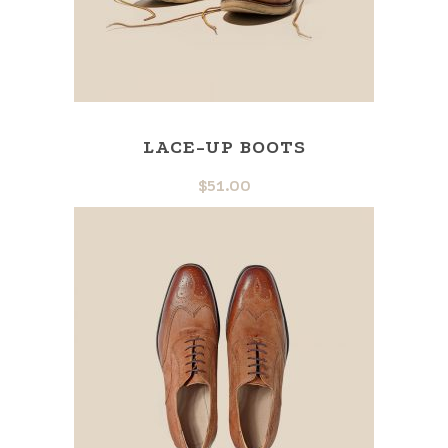
LACE-UP BOOTS
$
51.00