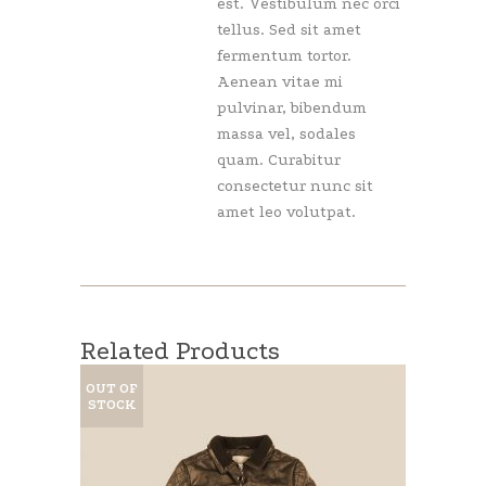
est. Vestibulum nec orci
tellus. Sed sit amet
fermentum tortor.
Aenean vitae mi
pulvinar, bibendum
massa vel, sodales
quam. Curabitur
consectetur nunc sit
amet leo volutpat.
Related Products
OUT OF
STOCK