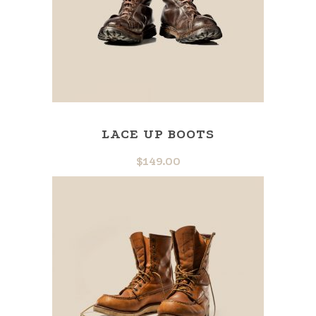
LACE UP BOOTS
$
149.00