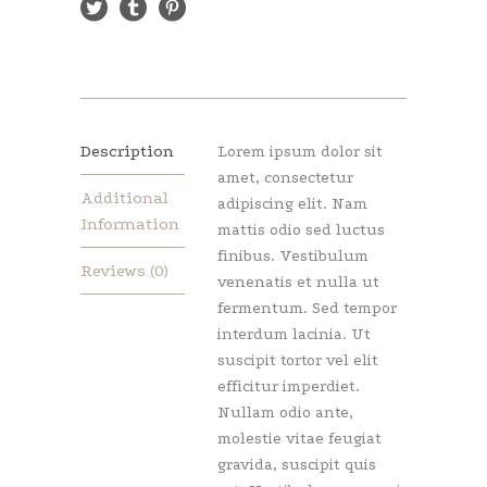
Description
Lorem ipsum dolor sit
amet, consectetur
Additional
adipiscing elit. Nam
Information
mattis odio sed luctus
finibus. Vestibulum
Reviews (0)
venenatis et nulla ut
fermentum. Sed tempor
interdum lacinia. Ut
suscipit tortor vel elit
efficitur imperdiet.
Nullam odio ante,
molestie vitae feugiat
gravida, suscipit quis