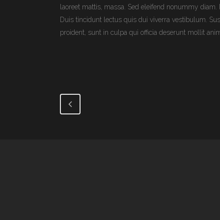
laoreet mattis, massa. Sed eleifend nonummy diam. P
Duis tincidunt lectus quis dui viverra vestibulum. S
proident, sunt in culpa qui officia deserunt mollit an