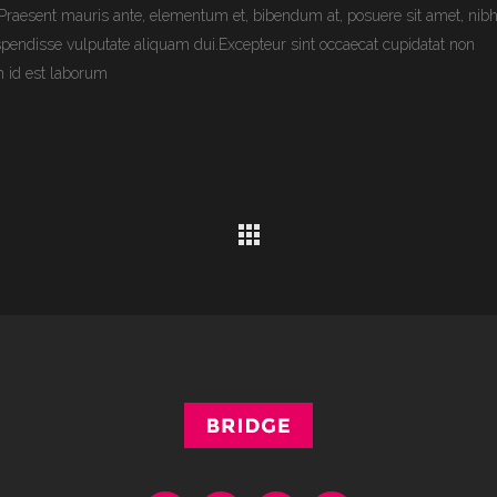
raesent mauris ante, elementum et, bibendum at, posuere sit amet, nibh
uspendisse vulputate aliquam dui.Excepteur sint occaecat cupidatat non
im id est laborum