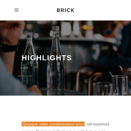
HIGHLIGHTS
Quisque vitae condimentum arcu
, vel euismod