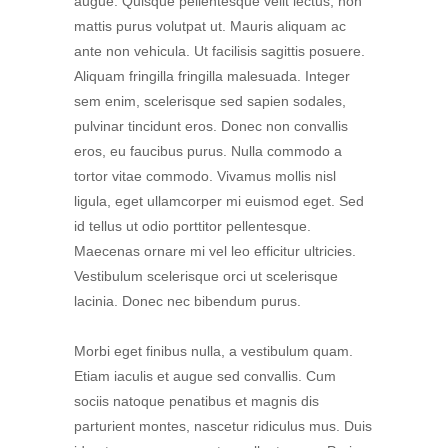
augue. Quisque pellentesque velit lectus, non
mattis purus volutpat ut. Mauris aliquam ac
ante non vehicula. Ut facilisis sagittis posuere.
Aliquam fringilla fringilla malesuada. Integer
sem enim, scelerisque sed sapien sodales,
pulvinar tincidunt eros. Donec non convallis
eros, eu faucibus purus. Nulla commodo a
tortor vitae commodo. Vivamus mollis nisl
ligula, eget ullamcorper mi euismod eget. Sed
id tellus ut odio porttitor pellentesque.
Maecenas ornare mi vel leo efficitur ultricies.
Vestibulum scelerisque orci ut scelerisque
lacinia. Donec nec bibendum purus.
Morbi eget finibus nulla, a vestibulum quam.
Etiam iaculis et augue sed convallis. Cum
sociis natoque penatibus et magnis dis
parturient montes, nascetur ridiculus mus. Duis