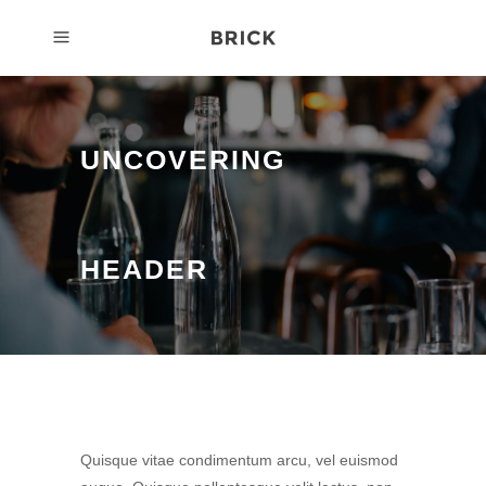
UNCOVERING
HEADER
Quisque vitae condimentum arcu, vel euismod