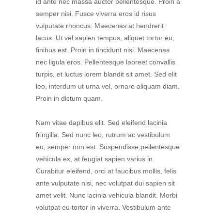
id ante nec massa auctor pellentesque. Proin a
semper nisi. Fusce viverra eros id risus
vulputate rhoncus. Maecenas at hendrerit
lacus. Ut vel sapien tempus, aliquet tortor eu,
finibus est. Proin in tincidunt nisi. Maecenas
nec ligula eros. Pellentesque laoreet convallis
turpis, et luctus lorem blandit sit amet. Sed elit
leo, interdum ut urna vel, ornare aliquam diam.
Proin in dictum quam.
Nam vitae dapibus elit. Sed eleifend lacinia
fringilla. Sed nunc leo, rutrum ac vestibulum
eu, semper non est. Suspendisse pellentesque
vehicula ex, at feugiat sapien varius in.
Curabitur eleifend, orci at faucibus mollis, felis
ante vulputate nisi, nec volutpat dui sapien sit
amet velit. Nunc lacinia vehicula blandit. Morbi
volutpat eu tortor in viverra. Vestibulum ante