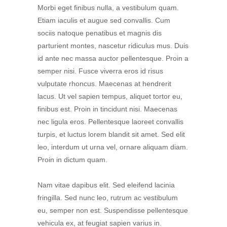
Morbi eget finibus nulla, a vestibulum quam.
Etiam iaculis et augue sed convallis. Cum
sociis natoque penatibus et magnis dis
parturient montes, nascetur ridiculus mus. Duis
id ante nec massa auctor pellentesque. Proin a
semper nisi. Fusce viverra eros id risus
vulputate rhoncus. Maecenas at hendrerit
lacus. Ut vel sapien tempus, aliquet tortor eu,
finibus est. Proin in tincidunt nisi. Maecenas
nec ligula eros. Pellentesque laoreet convallis
turpis, et luctus lorem blandit sit amet. Sed elit
leo, interdum ut urna vel, ornare aliquam diam.
Proin in dictum quam.
Nam vitae dapibus elit. Sed eleifend lacinia
fringilla. Sed nunc leo, rutrum ac vestibulum
eu, semper non est. Suspendisse pellentesque
vehicula ex, at feugiat sapien varius in.