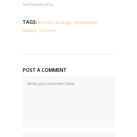
sed lobortis eros.
TAGS:
Articles
,
Ecology
,
Information
,
Nature
,
Science
POST A COMMENT