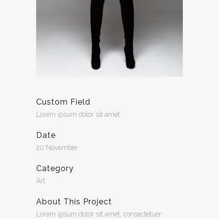
Custom Field
Lorem ipsum dolor sit amet
Date
20 November
Category
Art
About This Project
Lorem ipsum dolor sit amet, consectetuer