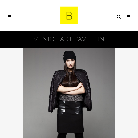
VENICE ART PAVILION