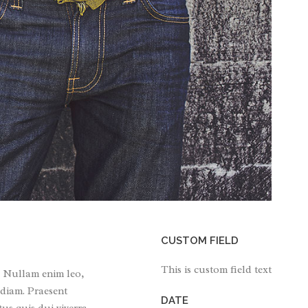
CUSTOM FIELD
This is custom field text
. Nullam enim leo,
 diam. Praesent
DATE