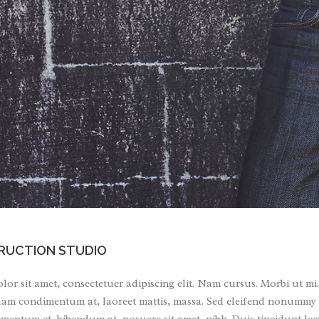
RUCTION STUDIO
or sit amet, consectetuer adipiscing elit. Nam cursus. Morbi ut mi
quam condimentum at, laoreet mattis, massa. Sed eleifend nonummy