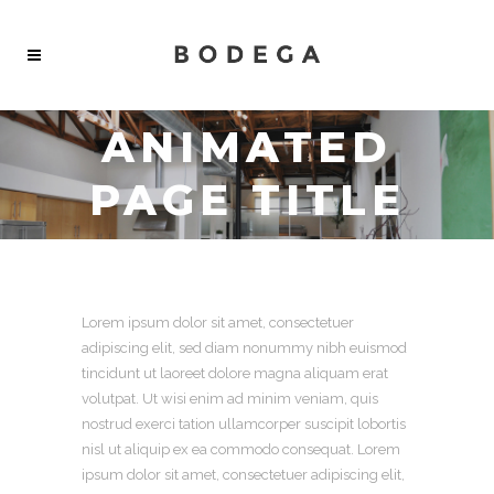
ANIMATED
PAGE TITLE
Lorem ipsum dolor sit amet, consectetuer
adipiscing elit, sed diam nonummy nibh euismod
tincidunt ut laoreet dolore magna aliquam erat
volutpat. Ut wisi enim ad minim veniam, quis
nostrud exerci tation ullamcorper suscipit lobortis
nisl ut aliquip ex ea commodo consequat. Lorem
ipsum dolor sit amet, consectetuer adipiscing elit,