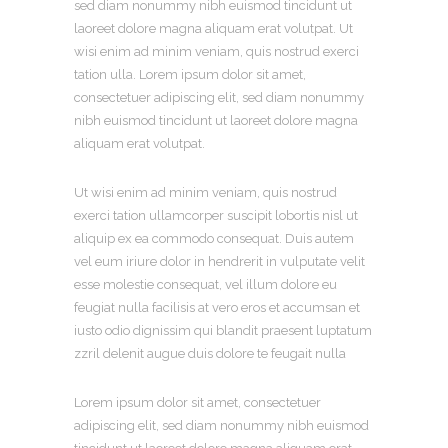
sed diam nonummy nibh euismod tincidunt ut
laoreet dolore magna aliquam erat volutpat. Ut
wisi enim ad minim veniam, quis nostrud exerci
tation ulla. Lorem ipsum dolor sit amet,
consectetuer adipiscing elit, sed diam nonummy
nibh euismod tincidunt ut laoreet dolore magna
aliquam erat volutpat.
Ut wisi enim ad minim veniam, quis nostrud
exerci tation ullamcorper suscipit lobortis nisl ut
aliquip ex ea commodo consequat. Duis autem
vel eum iriure dolor in hendrerit in vulputate velit
esse molestie consequat, vel illum dolore eu
feugiat nulla facilisis at vero eros et accumsan et
iusto odio dignissim qui blandit praesent luptatum
zzril delenit augue duis dolore te feugait nulla
Lorem ipsum dolor sit amet, consectetuer
adipiscing elit, sed diam nonummy nibh euismod