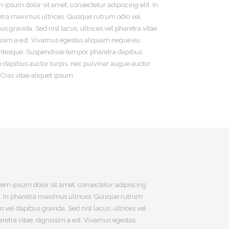
 ipsum dolor sit amet, consectetur adipiscing elit. In
tra maximus ultrices. Quisque rutrum odio vel
us gravida. Sed nisl lacus, ultrices vel pharetra vitae,
ssim a est. Vivamus egestas aliquam neque eu
ntesque. Suspendisse tempor pharetra dapibus.
 dapibus auctor turpis, nec pulvinar augue auctor
. Cras vitae aliquet ipsum.
em ipsum dolor sit amet, consectetur adipiscing
t. In pharetra maximus ultrices. Quisque rutrum
o vel dapibus gravida. Sed nisl lacus, ultrices vel
retra vitae, dignissim a est. Vivamus egestas