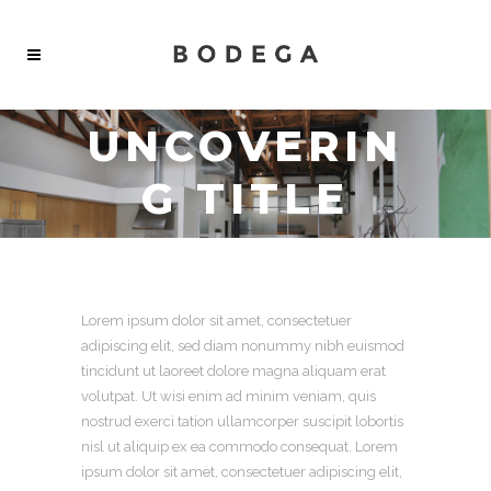
UNCOVERIN
G TITLE
Lorem ipsum dolor sit amet, consectetuer
adipiscing elit, sed diam nonummy nibh euismod
tincidunt ut laoreet dolore magna aliquam erat
volutpat. Ut wisi enim ad minim veniam, quis
nostrud exerci tation ullamcorper suscipit lobortis
nisl ut aliquip ex ea commodo consequat. Lorem
ipsum dolor sit amet, consectetuer adipiscing elit,