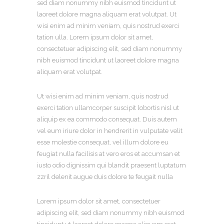
sed diam nonummy nibh euismod tincidunt ut
laoreet dolore magna aliquam erat volutpat. Ut
wisi enim ad minim veniam, quis nostrud exerci
tation ulla. Lorem ipsum dolor sit amet,
consectetuer adipiscing elit, sed diam nonummy
nibh euismod tincidunt ut laoreet dolore magna
aliquam erat volutpat.
Ut wisi enim ad minim veniam, quis nostrud
exerci tation ullamcorper suscipit lobortis nisl ut
aliquip ex ea commodo consequat. Duis autem
vel eum iriure dolor in hendrerit in vulputate velit
esse molestie consequat, vel illum dolore eu
feugiat nulla facilisis at vero eros et accumsan et
iusto odio dignissim qui blandit praesent luptatum
zzril delenit augue duis dolore te feugait nulla
Lorem ipsum dolor sit amet, consectetuer
adipiscing elit, sed diam nonummy nibh euismod