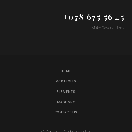
+078 675 56 45
Make Reservations
HOME
PORTFOLIO
ELEMENTS
MASONRY
CONTACT US
© Copyright
Qode Interactive