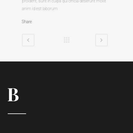
proident, sunt in culpa qui officia deserunt mollit
anim id est laborum
Share