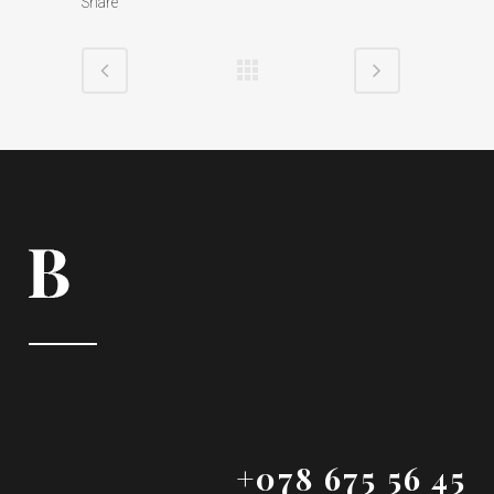
Share
+078 675 56 45