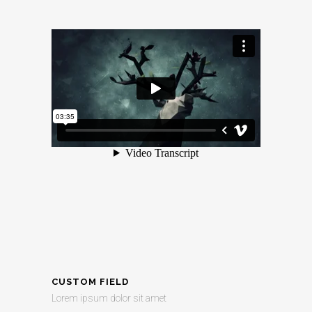
CUSTOM FIELD
Lorem ipsum dolor sit amet