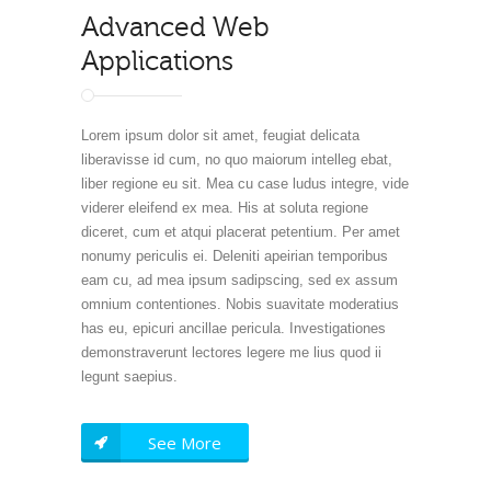
Advanced Web
Applications
Lorem ipsum dolor sit amet, feugiat delicata
liberavisse id cum, no quo maiorum intelleg ebat,
liber regione eu sit. Mea cu case ludus integre, vide
viderer eleifend ex mea. His at soluta regione
diceret, cum et atqui placerat petentium. Per amet
nonumy periculis ei. Deleniti apeirian temporibus
eam cu, ad mea ipsum sadipscing, sed ex assum
omnium contentiones. Nobis suavitate moderatius
has eu, epicuri ancillae pericula. Investigationes
demonstraverunt lectores legere me lius quod ii
legunt saepius.
See More