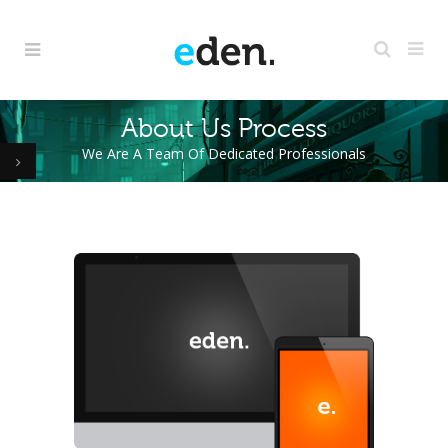
About Us Process
We Are A Team Of Dedicated Professionals