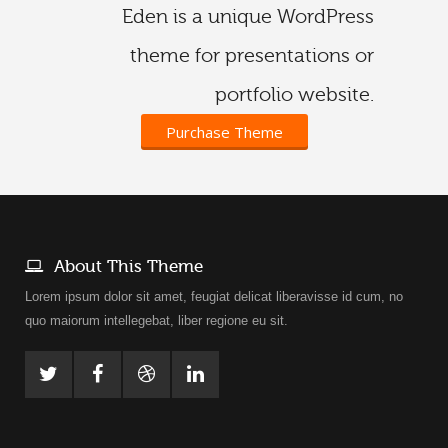
Eden is a unique WordPress
theme for presentations or
portfolio website.
Purchase Theme
About This Theme
Lorem ipsum dolor sit amet, feugiat delicat liberavisse id cum, no
quo maiorum intellegebat, liber regione eu sit.