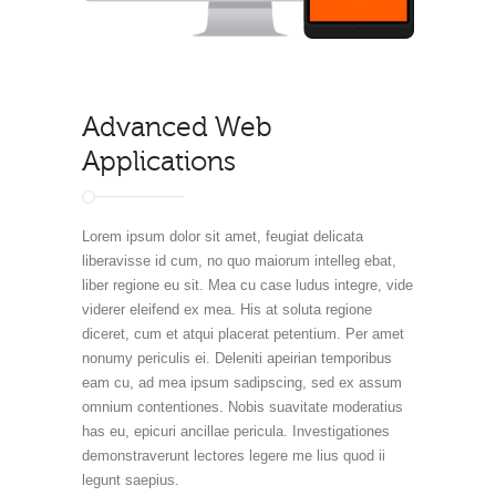
Advanced Web
Applications
Lorem ipsum dolor sit amet, feugiat delicata
liberavisse id cum, no quo maiorum intelleg ebat,
liber regione eu sit. Mea cu case ludus integre, vide
viderer eleifend ex mea. His at soluta regione
diceret, cum et atqui placerat petentium. Per amet
nonumy periculis ei. Deleniti apeirian temporibus
eam cu, ad mea ipsum sadipscing, sed ex assum
omnium contentiones. Nobis suavitate moderatius
has eu, epicuri ancillae pericula. Investigationes
demonstraverunt lectores legere me lius quod ii
legunt saepius.