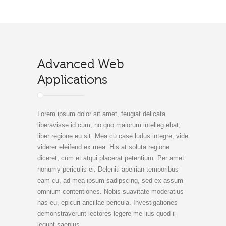
Advanced Web
Applications
Lorem ipsum dolor sit amet, feugiat delicata
liberavisse id cum, no quo maiorum intelleg ebat,
liber regione eu sit. Mea cu case ludus integre, vide
viderer eleifend ex mea. His at soluta regione
diceret, cum et atqui placerat petentium. Per amet
nonumy periculis ei. Deleniti apeirian temporibus
eam cu, ad mea ipsum sadipscing, sed ex assum
omnium contentiones. Nobis suavitate moderatius
has eu, epicuri ancillae pericula. Investigationes
demonstraverunt lectores legere me lius quod ii
legunt saepius.