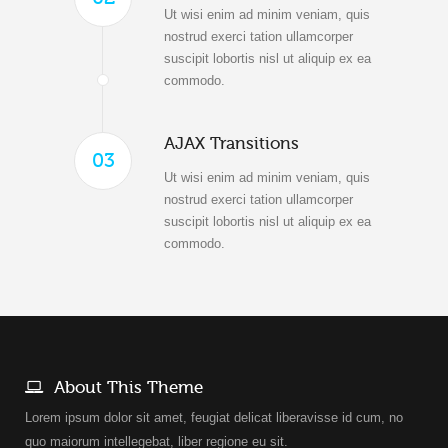
Ut wisi enim ad minim veniam, quis
nostrud exerci tation ullamcorper
suscipit lobortis nisl ut aliquip ex ea
commodo.
AJAX Transitions
03
Ut wisi enim ad minim veniam, quis
nostrud exerci tation ullamcorper
suscipit lobortis nisl ut aliquip ex ea
commodo.
About This Theme
Lorem ipsum dolor sit amet, feugiat delicat liberavisse id cum, no
quo maiorum intellegebat, liber regione eu sit.