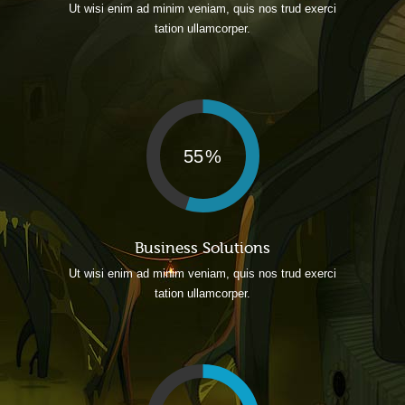
Ut wisi enim ad minim veniam, quis nos trud exerci
tation ullamcorper.
55
Business Solutions
Ut wisi enim ad minim veniam, quis nos trud exerci
tation ullamcorper.