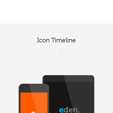
tation ullamcorper.
Icon Timeline