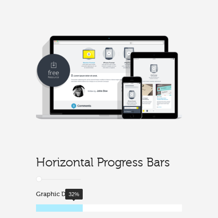
Horizontal Progress Bars
Graphic Design
32
%