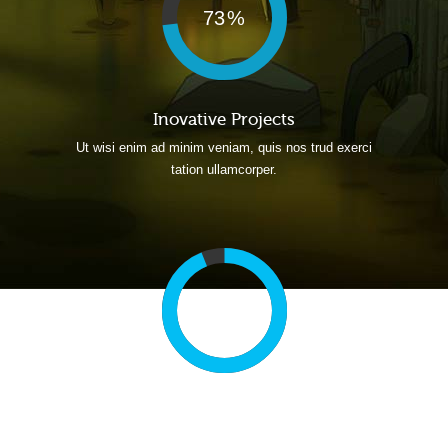
73
Inovative Projects
Ut wisi enim ad minim veniam, quis nos trud exerci
tation ullamcorper.
94
Customer Support
Ut wisi enim ad minim veniam, quis nos trud exerci