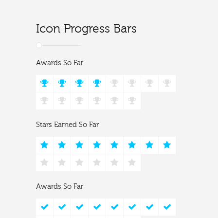
Icon Progress Bars
Awards So Far
Stars Earned So Far
Awards So Far