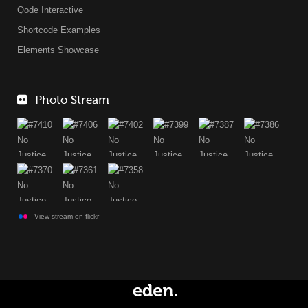
Qode Interactive
Shortcode Examples
Elements Showcase
Photo Stream
View stream on flickr