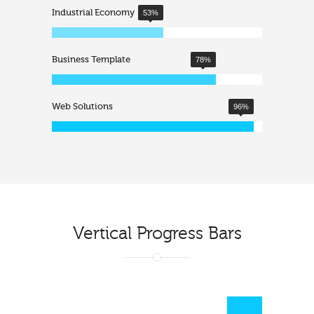
Industrial Economy
53
%
Business Template
78
%
Web Solutions
96
%
Vertical Progress Bars