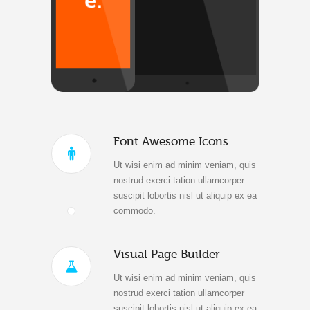
Font Awesome Icons
Ut wisi enim ad minim veniam, quis
nostrud exerci tation ullamcorper
suscipit lobortis nisl ut aliquip ex ea
commodo.
Visual Page Builder
Ut wisi enim ad minim veniam, quis
nostrud exerci tation ullamcorper
suscipit lobortis nisl ut aliquip ex ea