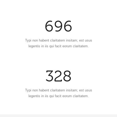
5
8
5
6
9
6
Typi non habent claritatem insitam; est usus
legentis in iis qui facit eorum claritatem.
328
Typi non habent claritatem insitam; est usus
legentis in iis qui facit eorum claritatem.