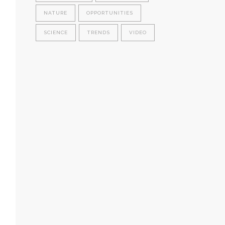
NATURE
OPPORTUNITIES
SCIENCE
TRENDS
VIDEO