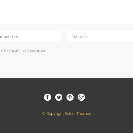
or the next time I comment.
© Copyright Select Themes