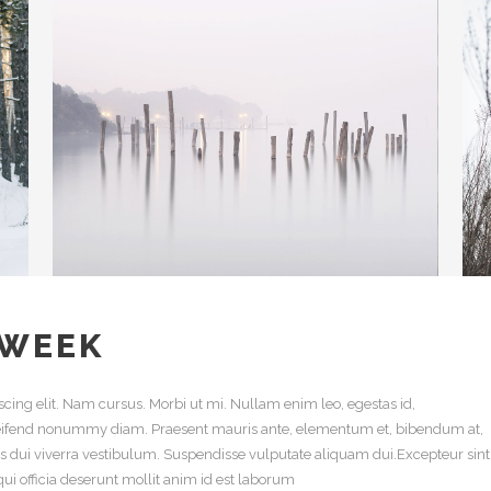
 WEEK
cing elit. Nam cursus. Morbi ut mi. Nullam enim leo, egestas id,
leifend nonummy diam. Praesent mauris ante, elementum et, bibendum at,
uis dui viverra vestibulum. Suspendisse vulputate aliquam dui.Excepteur sint
ui officia deserunt mollit anim id est laborum