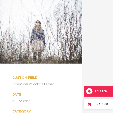
CUSTOM FIELD
Lorem ipsum dolor sit amet
RELATED
DATE
2 June 2014
BUY NOW
CATEGORY