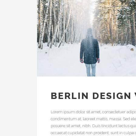
BERLIN DESIGN
Lorem ipsum dolor sit amet, consectetuer adipis
condimentum at, laoreet mattis, massa. Sed e
posuere sit amet, nibh. Duis tincidunt lectus q
occaecat cupidatat non proident, sunt in culpa q