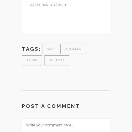
sollemnes in futurum.
TAGS:
ART
ARTICLES
AUDIO
CULTURE
POST A COMMENT