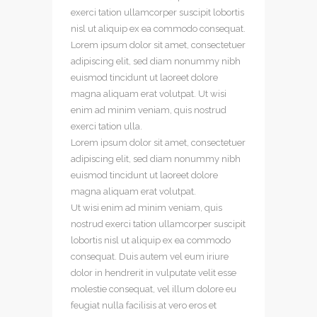
exerci tation ullamcorper suscipit lobortis
nisl ut aliquip ex ea commodo consequat.
Lorem ipsum dolor sit amet, consectetuer
adipiscing
elit, sed diam nonummy nibh
euismod tincidunt ut laoreet dolore
magna aliquam erat volutpat. Ut wisi
enim ad minim veniam, quis nostrud
exerci tation ulla.
Lorem ipsum dolor sit amet, consectetuer
adipiscing elit, sed diam nonummy nibh
euismod tincidunt ut laoreet dolore
magna aliquam erat volutpat.
Ut wisi enim ad minim veniam, quis
nostrud exerci tation ullamcorper suscipit
lobortis nisl ut aliquip ex ea commodo
consequat. Duis autem vel eum iriure
dolor in hendrerit in vulputate velit esse
molestie consequat, vel illum dolore eu
feugiat nulla facilisis at vero eros et