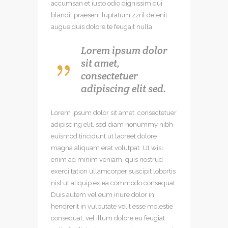
accumsan et iusto odio dignissim qui
blandit praesent luptatum zzril delenit
augue duis dolore te feugait nulla
Lorem ipsum dolor
sit amet,
consectetuer
adipiscing elit sed.
Lorem ipsum dolor sit amet, consectetuer
adipiscing elit, sed diam nonummy nibh
euismod tincidunt ut laoreet dolore
magna aliquam erat volutpat. Ut wisi
enim ad minim veniam, quis nostrud
exerci tation ullamcorper suscipit lobortis
nisl ut aliquip ex ea commodo consequat.
Duis autem vel eum iriure dolor in
hendrerit in vulputate velit esse molestie
consequat, vel illum dolore eu feugiat