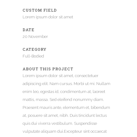
CUSTOM FIELD
Lorem ipsum dolor sit amet
DATE
20 November
CATEGORY
Full-Bodied
ABOUT THIS PROJECT
Lorem ipsum dolor sit amet, consectetuer
adipiscing elit. Nam cursus. Morbi ut mi. Nullam
enim leo, egestas id, condimentum at, laoreet
mattis, massa. Sed eleifend nonummy diam.
Praesent mauris ante, elementum et, bibendum
at, posuere sit amet, nibh. Duis tincidunt lectus
quis dui viverra vestibulum. Suspendisse
vulputate aliquam dui.Excepteur sint occaecat