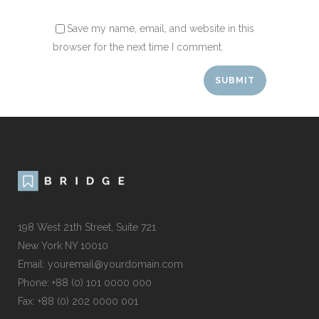
Save my name, email, and website in this
browser for the next time I comment.
198 West 21th Street, Suite 721
New York NY 10010
Email:
youremail@yourdomain.com
Phone: +88 (0) 101 0000 000
Fax: +88 (0) 202 0000 001