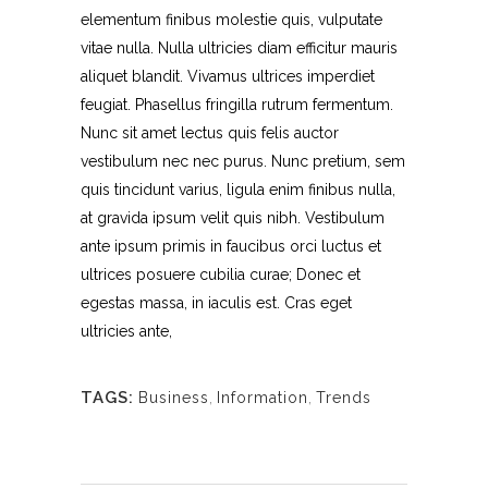
elementum finibus molestie quis, vulputate
vitae nulla. Nulla ultricies diam efficitur mauris
aliquet blandit. Vivamus ultrices imperdiet
feugiat. Phasellus fringilla rutrum fermentum.
Nunc sit amet lectus quis felis auctor
vestibulum nec nec purus. Nunc pretium, sem
quis tincidunt varius, ligula enim finibus nulla,
at gravida ipsum velit quis nibh. Vestibulum
ante ipsum primis in faucibus orci luctus et
ultrices posuere cubilia curae; Donec et
egestas massa, in iaculis est. Cras eget
ultricies ante,
TAGS:
Business
,
Information
,
Trends