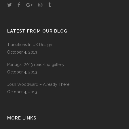
LATEST FROM OUR BLOG
Transitions In UX Design
October 4, 2013
Portugal 2013 road-trip gallery
October 4, 2013
Josh Woodward – Already There
October 4, 2013
MORE LINKS