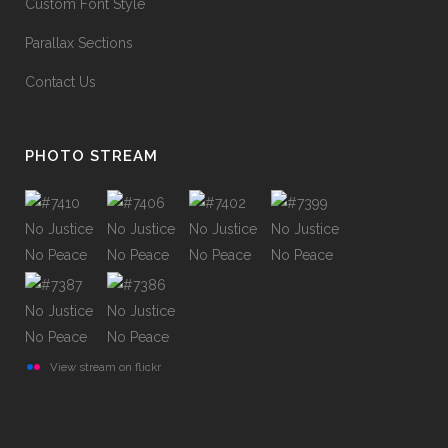
Custom Font Style
Parallax Sections
Contact Us
PHOTO STREAM
View stream on flickr