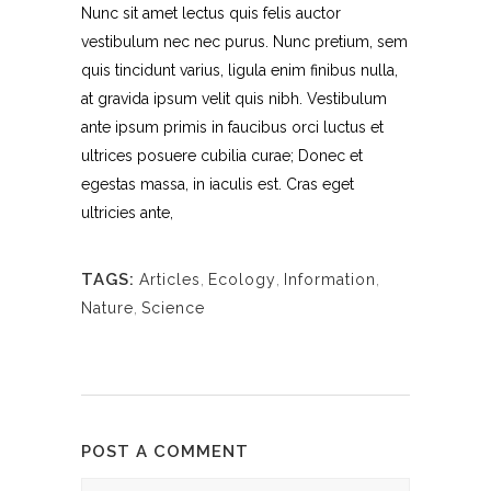
Nunc sit amet lectus quis felis auctor
vestibulum nec nec purus. Nunc pretium, sem
quis tincidunt varius, ligula enim finibus nulla,
at gravida ipsum velit quis nibh. Vestibulum
ante ipsum primis in faucibus orci luctus et
ultrices posuere cubilia curae; Donec et
egestas massa, in iaculis est. Cras eget
ultricies ante,
TAGS:
Articles
,
Ecology
,
Information
,
Nature
,
Science
POST A COMMENT