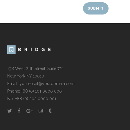
198 West 21th Street, Suite 721
New York NY 10010
Email:
youremail@yourdomain.com
Phone: +88 (0) 101 0000 000
Fax: +88 (0) 202 0000 001