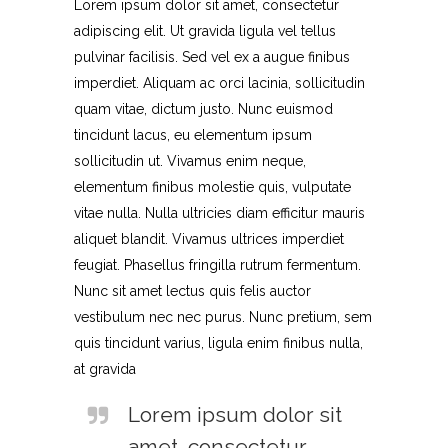
Lorem ipsum dolor sit amet, consectetur
adipiscing elit. Ut gravida ligula vel tellus
pulvinar facilisis. Sed vel ex a augue finibus
imperdiet. Aliquam ac orci lacinia, sollicitudin
quam vitae, dictum justo. Nunc euismod
tincidunt lacus, eu elementum ipsum
sollicitudin ut. Vivamus enim neque,
elementum finibus molestie quis, vulputate
vitae nulla. Nulla ultricies diam efficitur mauris
aliquet blandit. Vivamus ultrices imperdiet
feugiat. Phasellus fringilla rutrum fermentum.
Nunc sit amet lectus quis felis auctor
vestibulum nec nec purus. Nunc pretium, sem
quis tincidunt varius, ligula enim finibus nulla,
at gravida
Lorem ipsum dolor sit
amet, consectetur